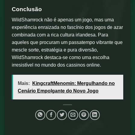
Conclusão
WildShamrock não é apenas um jogo, mas uma
experiência enraizada no fascínio dos jogos de azar
combinada com a rica cultura irlandesa. Para
aqueles que procuram um passatempo vibrante que
mescle sorte, estratégia e pura diversão,
WildShamrock destaca-se como uma escolha
irresistível no mundo dos cassinos online.
Mais:
KingcraftMenomin: Mergulhando no
Cenário Empolgante do Novo Jogo