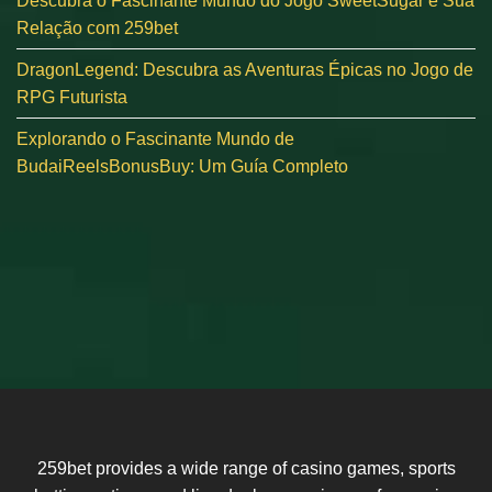
Descubra o Fascinante Mundo do Jogo SweetSugar e Sua
Relação com 259bet
DragonLegend: Descubra as Aventuras Épicas no Jogo de
RPG Futurista
Explorando o Fascinante Mundo de
BudaiReelsBonusBuy: Um Guía Completo
259bet provides a wide range of casino games, sports