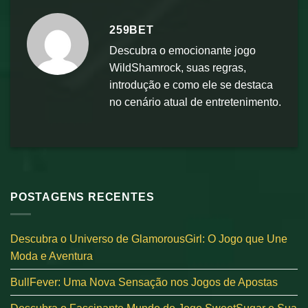
259BET
Descubra o emocionante jogo
WildShamrock, suas regras,
introdução e como ele se destaca
no cenário atual de entretenimento.
POSTAGENS RECENTES
Descubra o Universo de GlamorousGirl: O Jogo que Une
Moda e Aventura
BullFever: Uma Nova Sensação nos Jogos de Apostas