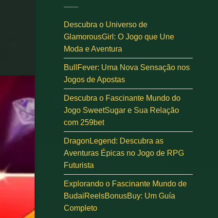
Descubra o Universo de
GlamorousGirl: O Jogo que Une
Moda e Aventura
BullFever: Uma Nova Sensação nos
Jogos de Apostas
Descubra o Fascinante Mundo do
Jogo SweetSugar e Sua Relação
com 259bet
DragonLegend: Descubra as
Aventuras Épicas no Jogo de RPG
Futurista
Explorando o Fascinante Mundo de
BudaiReelsBonusBuy: Um Guía
Completo