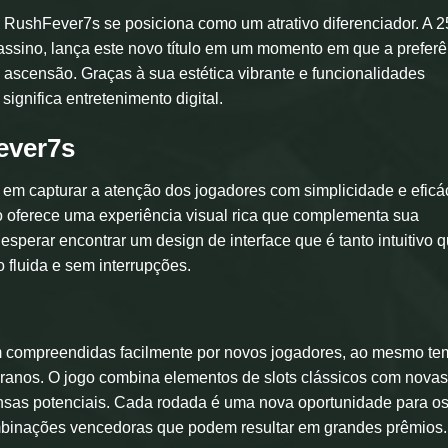
, RushFever7s se posiciona como um atrativo diferenciador. A 2
assino, lança este novo título em um momento em que a preferê
m ascensão. Graças à sua estética vibrante e funcionalidades
ignifica entretenimento digital.
ever7s
em capturar a atenção dos jogadores com simplicidade e eficác
o oferece uma experiência visual rica que complementa sua
sperar encontrar um design de interface que é tanto intuitivo 
 fluida e sem interrupções.
m compreendidas facilmente por novos jogadores, ao mesmo t
eranos. O jogo combina elementos de slots clássicos com novas
nsas potenciais. Cada rodada é uma nova oportunidade para o
mbinações vencedoras que podem resultar em grandes prêmios.