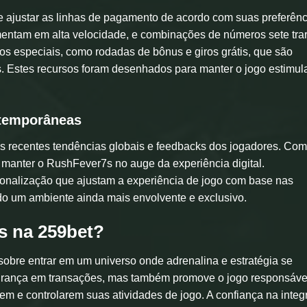
s e ajustar as linhas de pagamento de acordo com suas preferênc
imentam em alta velocidade, e combinações de números sete tra
sos especiais, como rodadas de bônus e giros grátis, que são
s. Estes recursos foram desenhados para manter o jogo estimul
ntemporâneas
s recentes tendências globais e feedbacks dos jogadores. Co
a manter o RushFever7s no auge da experiência digital.
sonalização que ajustam a experiência de jogo com base nas
ndo um ambiente ainda mais envolvente e exclusivo.
s na 259bet?
obre entrar em um universo onde adrenalina e estratégia se
gurança em transações, mas também promove o jogo responsáve
em e controlarem suas atividades de jogo. A confiança na integ