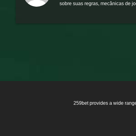
sobre suas regras, mecânicas de jo
259bet provides a wide range 