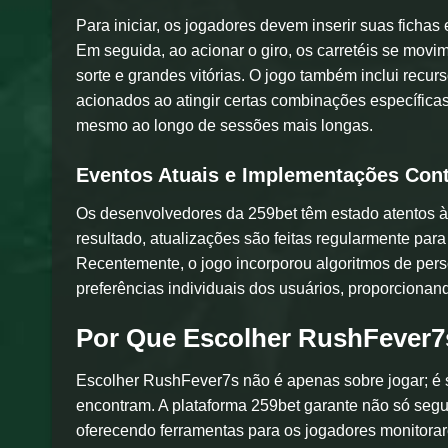
Para iniciar, os jogadores devem inserir suas ficha
Em seguida, ao acionar o giro, os carretéis se mov
sorte e grandes vitórias. O jogo também inclui recur
acionados ao atingir certas combinações específica
mesmo ao longo de sessões mais longas.
Eventos Atuais e Implementações Co
Os desenvolvedores da 259bet têm estado atentos à
resultado, atualizações são feitas regularmente par
Recentemente, o jogo incorporou algoritmos de per
preferências individuais dos usuários, proporciona
Por Que Escolher RushFever7
Escolher RushFever7s não é apenas sobre jogar; é s
encontram. A plataforma 259bet garante não só se
oferecendo ferramentas para os jogadores monitorar