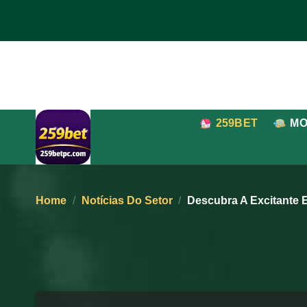
Ir
para
o
conteúdo
259BET
MO
Home
/
Notícias Do Setor
/
Descubra A Excitante 