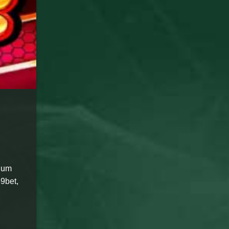
, um
9bet,