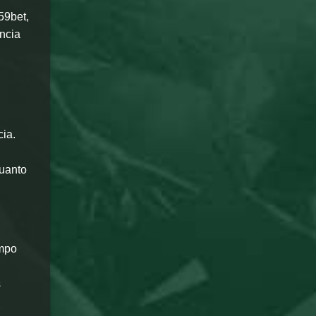
59bet,
ncia
ia.
quanto
empo
s