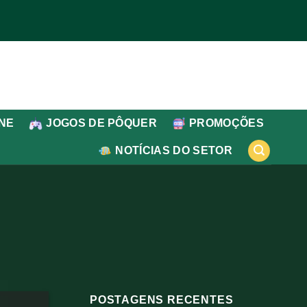
NE
JOGOS DE PÔQUER
PROMOÇÕES
NOTÍCIAS DO SETOR
POSTAGENS RECENTES