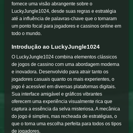
fornece uma visão abrangente sobre o
LuckyJungle1024, desde suas regras e estratégia
até a influência de palavras-chave que o tornaram
um ponto focal para jogadores e cassinos online em
todo o mundo.
Introdução ao LuckyJungle1024
O LuckyJungle1024 combina elementos clássicos
de jogos de cassino com uma abordagem moderna
e inovadora. Desenvolvido para atrair tanto os
jogadores casuais quanto os mais experientes, o
jogo é acessível em diversas plataformas digitais.
Sua interface amigável e gráficos vibrantes
oferecem uma experiência visualmente rica que
captura a essência da selva misteriosa. A mecânica
do jogo é simples, mas recheada de estratégias, o
que o torna uma escolha perfeita para todos os tipos
de jogadores.