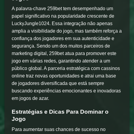
A palavra-chave 259bet tem desempenhado um
papel significativo na popularidade crescente de
LuckyJungle1024. Essa integração não apenas
amplia a visibilidade do jogo, mas também reforça a
confiança dos jogadores em sua autenticidade e
segurança. Sendo um dos muitos parceiros de
marketing digital, 259bet atua para promover este
jogo em várias redes, garantindo atender a um
público global. A parceria estratégica com cassinos
online traz novas oportunidades e atrai uma base
de jogadores diversificada que está sempre
buscando experiências emocionantes e inovadoras
em jogos de azar.
Estratégias e Dicas Para Dominar o
Jogo
Para aumentar suas chances de sucesso no