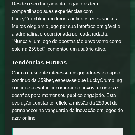
Desde o seu lançamento, jogadores têm
compartilhado suas experiências com
LuckyCrumbling em fóruns online e redes sociais.
Muitos elogiam o jogo por sua interface amigável e
a adrenalina proporcionada por cada rodada.
"Nunca vi um jogo de apostas tão envolvente como
este na 259bet", comentou um usuário ativo.
Tendências Futuras
Com o crescente interesse dos jogadores e o apoio
contínuo da 259bet, espera-se que LuckyCrumbling
continue a evoluir, incorporando novos recursos e
desafios para manter seu público engajado. Esta
evolução constante reflete a missão da 259bet de
permanecer na vanguarda da inovação em jogos de
azar online.