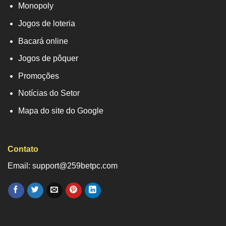
Monopoly
Jogos de loteria
Bacará online
Jogos de pôquer
Promoções
Notícias do Setor
Mapa do site do Google
Contato
Email: support@259betpc.com