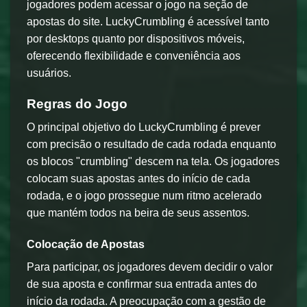
jogadores podem acessar o jogo na seção de
apostas do site. LuckyCrumbling é acessível tanto
por desktops quanto por dispositivos móveis,
oferecendo flexibilidade e conveniência aos
usuários.
Regras do Jogo
O principal objetivo do LuckyCrumbling é prever
com precisão o resultado de cada rodada enquanto
os blocos "crumbling" descem na tela. Os jogadores
colocam suas apostas antes do início de cada
rodada, e o jogo prossegue num ritmo acelerado
que mantém todos na beira de seus assentos.
Colocação de Apostas
Para participar, os jogadores devem decidir o valor
de sua aposta e confirmar sua entrada antes do
início da rodada. A preocupação com a gestão de