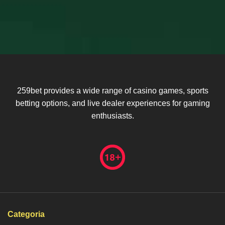
259bet provides a wide range of casino games, sports
betting options, and live dealer experiences for gaming
enthusiasts.
Categoria