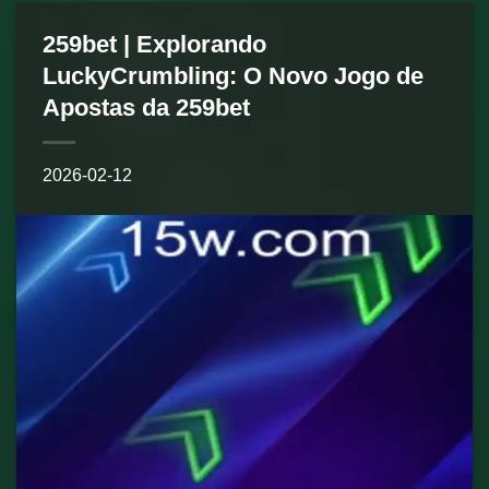
259bet | Explorando
LuckyCrumbling: O Novo Jogo de
Apostas da 259bet
2026-02-12