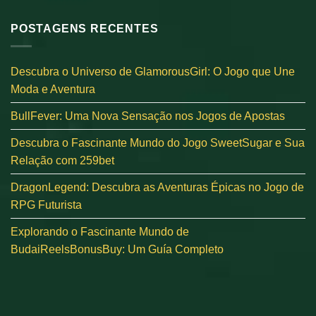
POSTAGENS RECENTES
Descubra o Universo de GlamorousGirl: O Jogo que Une
Moda e Aventura
BullFever: Uma Nova Sensação nos Jogos de Apostas
Descubra o Fascinante Mundo do Jogo SweetSugar e Sua
Relação com 259bet
DragonLegend: Descubra as Aventuras Épicas no Jogo de
RPG Futurista
Explorando o Fascinante Mundo de
BudaiReelsBonusBuy: Um Guía Completo