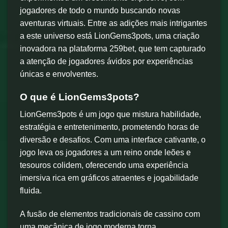
jogadores de todo o mundo buscando novas
aventuras virtuais. Entre as adições mais intrigantes
a este universo está LionGems3pots, uma criação
inovadora na plataforma 259bet, que tem capturado
a atenção de jogadores ávidos por experiências
únicas e envolventes.
O que é LionGems3pots?
LionGems3pots é um jogo que mistura habilidade,
estratégia e entretenimento, prometendo horas de
diversão e desafios. Com uma interface cativante, o
jogo leva os jogadores a um reino onde leões e
tesouros colidem, oferecendo uma experiência
imersiva rica em gráficos atraentes e jogabilidade
fluida.
A fusão de elementos tradicionais de cassino com
uma mecânica de jogo moderna torna