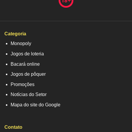
Categoria
Monopoly
Jogos de loteria
Bacará online
Jogos de pôquer
Promoções
Notícias do Setor
Mapa do site do Google
Contato