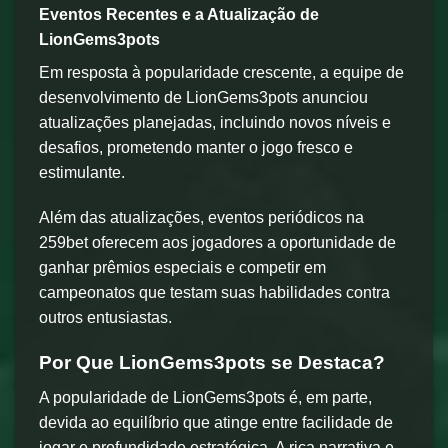
Eventos Recentes e a Atualização de
LionGems3pots
Em resposta à popularidade crescente, a equipe de
desenvolvimento de LionGems3pots anunciou
atualizações planejadas, incluindo novos níveis e
desafios, prometendo manter o jogo fresco e
estimulante.
Além das atualizações, eventos periódicos na
259bet oferecem aos jogadores a oportunidade de
ganhar prêmios especiais e competir em
campeonatos que testam suas habilidades contra
outros entusiastas.
Por Que LionGems3pots se Destaca?
A popularidade de LionGems3pots é, em parte,
devida ao equilíbrio que atinge entre facilidade de
jogar e profundidade estratégica. A rica narrativa e