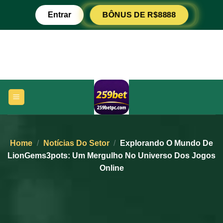
Ir
Entrar
BÔNUS DE R$8888
para
o
conteúdo
Home
/
Notícias Do Setor
/
Explorando O Mundo De
LionGems3pots: Um Mergulho No Universo Dos Jogos
Online