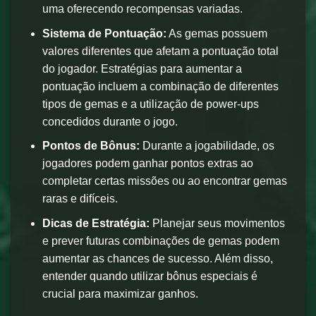
uma oferecendo recompensas variadas.
Sistema de Pontuação:
As gemas possuem
valores diferentes que afetam a pontuação total
do jogador. Estratégias para aumentar a
pontuação incluem a combinação de diferentes
tipos de gemas e a utilização de power-ups
concedidos durante o jogo.
Pontos de Bônus:
Durante a jogabilidade, os
jogadores podem ganhar pontos extras ao
completar certas missões ou ao encontrar gemas
raras e difíceis.
Dicas de Estratégia:
Planejar seus movimentos
e prever futuras combinações de gemas podem
aumentar as chances de sucesso. Além disso,
entender quando utilizar bônus especiais é
crucial para maximizar ganhos.