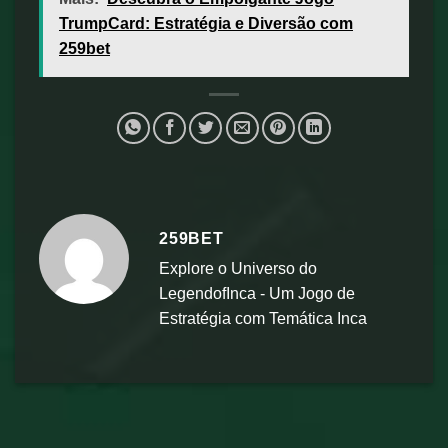
TrumpCard: Estratégia e Diversão com
259bet
259BET
Explore o Universo do
LegendofInca - Um Jogo de
Estratégia com Temática Inca