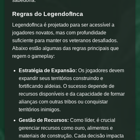
sabedoria.
Regras do LegendofInca
LegendofInca é projetado para ser acessível a
jogadores novatos, mas com profundidade
suficiente para manter os veteranos desafiados.
Abaixo estão algumas das regras principais que
regem o gameplay:
Estratégia de Expansão:
Os jogadores devem
expandir seus territórios construindo e
fortificando aldeias. O sucesso depende de
recursos disponíveis e da capacidade de formar
alianças com outras tribos ou conquistar
territórios inimigos.
Gestão de Recursos:
Como líder, é crucial
gerenciar recursos como ouro, alimentos e
materiais de construção. Cada decisão impacta