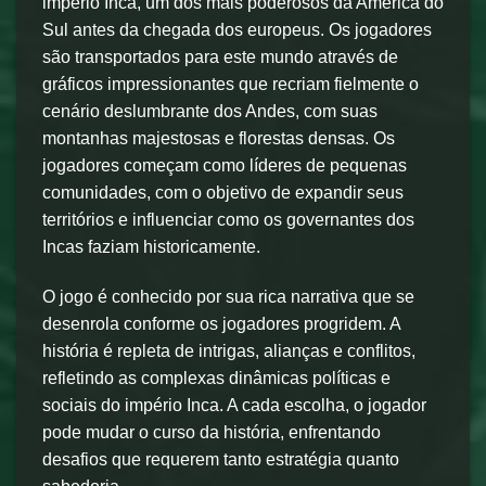
império Inca, um dos mais poderosos da América do
Sul antes da chegada dos europeus. Os jogadores
são transportados para este mundo através de
gráficos impressionantes que recriam fielmente o
cenário deslumbrante dos Andes, com suas
montanhas majestosas e florestas densas. Os
jogadores começam como líderes de pequenas
comunidades, com o objetivo de expandir seus
territórios e influenciar como os governantes dos
Incas faziam historicamente.
O jogo é conhecido por sua rica narrativa que se
desenrola conforme os jogadores progridem. A
história é repleta de intrigas, alianças e conflitos,
refletindo as complexas dinâmicas políticas e
sociais do império Inca. A cada escolha, o jogador
pode mudar o curso da história, enfrentando
desafios que requerem tanto estratégia quanto