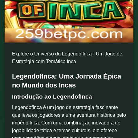
Explore o Universo do LegendofInca - Um Jogo de
Estratégia com Temática Inca
LegendofInca: Uma Jornada Épica
no Mundo dos Incas
Introdução ao LegendofInca
LegendofInca é um jogo de estratégia fascinante
que leva os jogadores a uma aventura histórica pelo
império Inca. Com uma combinação inovadora de
jogabilidade tática e temas culturais, ele oferece