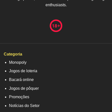
enthusiasts.
Categoria
Monopoly
Jogos de loteria
Bacará online
Jogos de pôquer
Promoções
Notícias do Setor