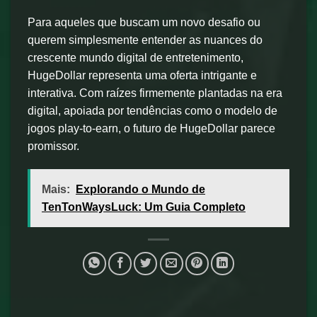
Para aqueles que buscam um novo desafio ou
querem simplesmente entender as nuances do
crescente mundo digital de entretenimento,
HugeDollar representa uma oferta intrigante e
interativa. Com raízes firmemente plantadas na era
digital, apoiada por tendências como o modelo de
jogos play-to-earn, o futuro de HugeDollar parece
promissor.
Mais:
Explorando o Mundo de
TenTonWaysLuck: Um Guia Completo