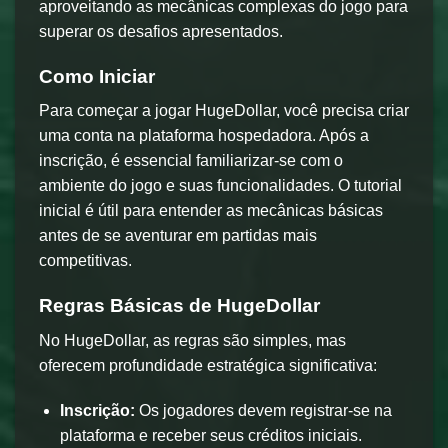
aproveitando as mecânicas complexas do jogo para
superar os desafios apresentados.
Como Iniciar
Para começar a jogar HugeDollar, você precisa criar
uma conta na plataforma hospedadora. Após a
inscrição, é essencial familiarizar-se com o
ambiente do jogo e suas funcionalidades. O tutorial
inicial é útil para entender as mecânicas básicas
antes de se aventurar em partidas mais
competitivas.
Regras Básicas de HugeDollar
No HugeDollar, as regras são simples, mas
oferecem profundidade estratégica significativa:
Inscrição:
Os jogadores devem registrar-se na
plataforma e receber seus créditos iniciais.