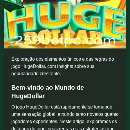
Exploração dos elementos únicos e das regras do
jogo HugeDollar, com insights sobre sua
popularidade crescente.
Bem-vindo ao Mundo de
HugeDollar
O jogo HugeDollar está rapidamente se tornando
uma sensação global, atraindo tanto novatos quanto
jogadores experientes. Neste artigo, exploramos os
detalhes do jogo, suas regras e as estratégias que