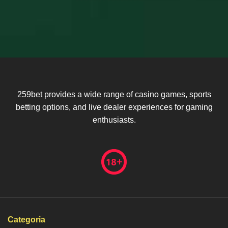
259bet provides a wide range of casino games, sports
betting options, and live dealer experiences for gaming
enthusiasts.
Categoria