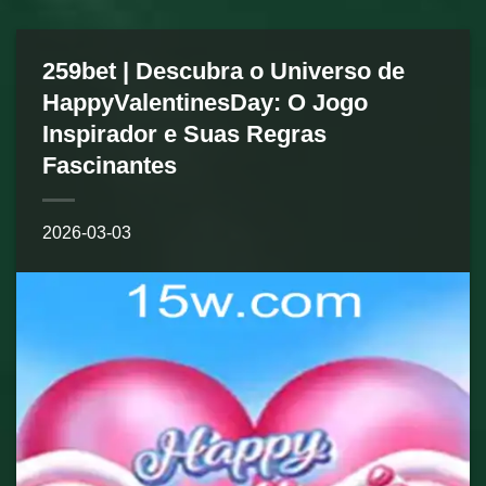
259bet | Descubra o Universo de
HappyValentinesDay: O Jogo
Inspirador e Suas Regras
Fascinantes
2026-03-03