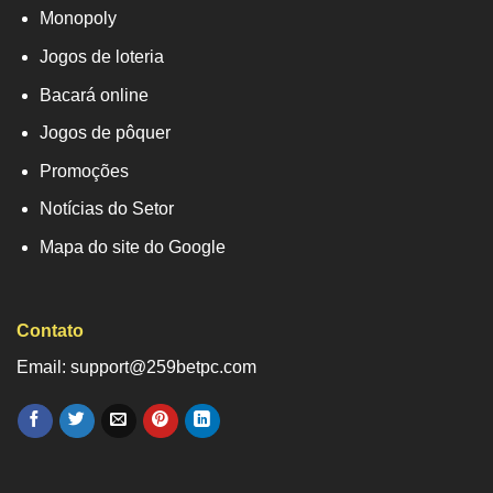
Monopoly
Jogos de loteria
Bacará online
Jogos de pôquer
Promoções
Notícias do Setor
Mapa do site do Google
Contato
Email: support@259betpc.com