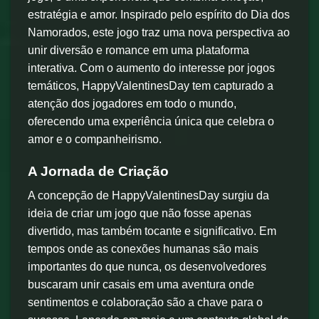
estratégia e amor. Inspirado pelo espírito do Dia dos
Namorados, este jogo traz uma nova perspectiva ao
unir diversão e romance em uma plataforma
interativa. Com o aumento do interesse por jogos
temáticos, HappyValentinesDay tem capturado a
atenção dos jogadores em todo o mundo,
oferecendo uma experiência única que celebra o
amor e o companheirismo.
A Jornada de Criação
A concepção de HappyValentinesDay surgiu da
ideia de criar um jogo que não fosse apenas
divertido, mas também tocante e significativo. Em
tempos onde as conexões humanas são mais
importantes do que nunca, os desenvolvedores
buscaram unir casais em uma aventura onde
sentimentos e colaboração são a chave para o