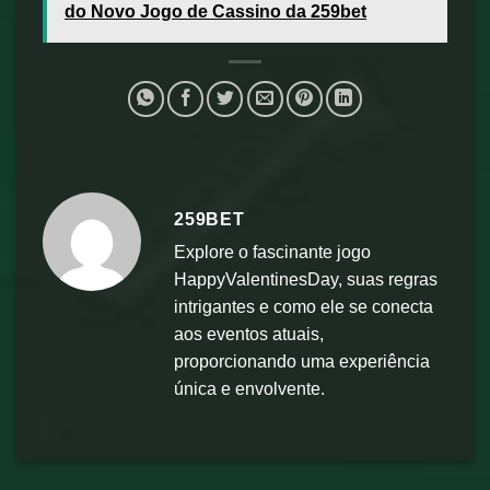
do Novo Jogo de Cassino da 259bet
259BET
Explore o fascinante jogo
HappyValentinesDay, suas regras
intrigantes e como ele se conecta
aos eventos atuais,
proporcionando uma experiência
única e envolvente.