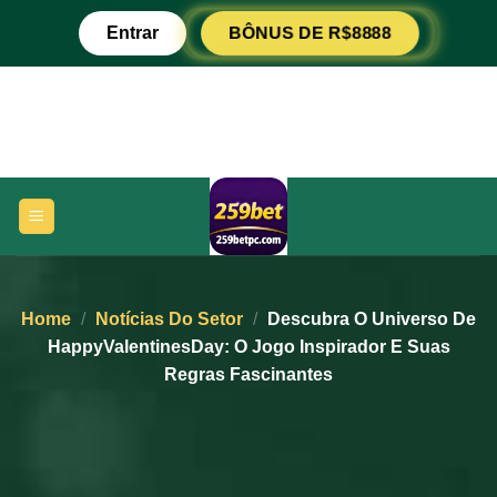
Ir
BÔNUS DE R$8888
Entrar
para
o
conteúdo
Home
/
Notícias Do Setor
/
Descubra O Universo De
HappyValentinesDay: O Jogo Inspirador E Suas
Regras Fascinantes