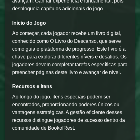
avançam. Ganhar experiência é fundamental, pois
desbloqueia capítulos adicionais do jogo.
Início do Jogo
Ao começar, cada jogador recebe um livro digital,
conhecido como O Livro do Descanso, que serve
como guia e plataforma de progresso. Este livro é a
chave para explorar diferentes níveis e desafios. Os
jogadores devem completar tarefas específicas para
preencher páginas deste livro e avançar de nível.
Recursos e Itens
Ao longo do jogo, itens especiais podem ser
encontrados, proporcionando poderes únicos ou
vantagens estratégicas. A gestão eficiente desses
recursos distingue jogadores de sucesso dentro da
comunidade de BookofRest.