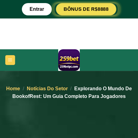
Ir
BÔNUS DE R$8888
Entrar
para
o
conteúdo
Home
/
Notícias Do Setor
/
Explorando O Mundo De
BookofRest: Um Guia Completo Para Jogadores