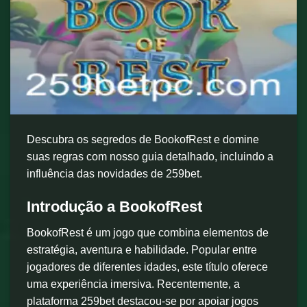
Descubra os segredos de BookofRest e domine
suas regras com nosso guia detalhado, incluindo a
influência das novidades de 259bet.
Introdução a BookofRest
BookofRest é um jogo que combina elementos de
estratégia, aventura e habilidade. Popular entre
jogadores de diferentes idades, este título oferece
uma experiência imersiva. Recentemente, a
plataforma 259bet destacou-se por apoiar jogos