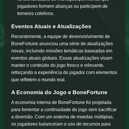
jogadores formem alianças ou participem de
torneios coletivos.
Eventos Atuais e Atualizações
Recentemente, a equipe de desenvolvimento de
BoneFortune anunciou uma série de atualizações
novas, incluindo missões temáticas baseadas em
eventos atuais globais. Essas atualizações visam
manter o conteúdo do jogo fresco e relevante,
reforçando a experiência do jogador com elementos
que refletem o mundo real.
A Economia do Jogo e BoneFortune
A economia interna de BoneFortune foi projetada
para fomentar a continuidade do jogo sem sacrificar
a diversão. Com um sistema de moedas múltiplas,
os jogadores balanceiam o uso de recursos para