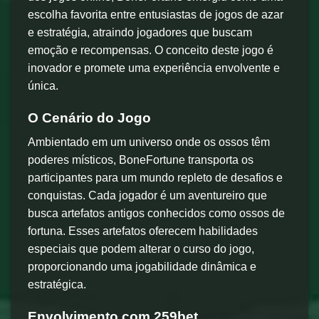
escolha favorita entre entusiastas de jogos de azar
e estratégia, atraindo jogadores que buscam
emoção e recompensas. O conceito deste jogo é
inovador e promete uma experiência envolvente e
única.
O Cenário do Jogo
Ambientado em um universo onde os ossos têm
poderes místicos, BoneFortune transporta os
participantes para um mundo repleto de desafios e
conquistas. Cada jogador é um aventureiro que
busca artefatos antigos conhecidos como ossos de
fortuna. Esses artefatos oferecem habilidades
especiais que podem alterar o curso do jogo,
proporcionando uma jogabilidade dinâmica e
estratégica.
Envolvimento com 259bet