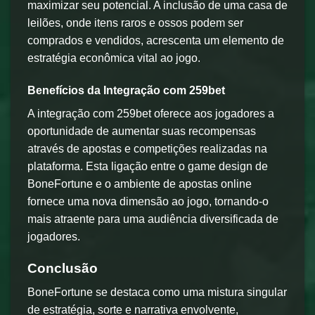
maximizar seu potencial. A inclusão de uma casa de
leilões, onde itens raros e ossos podem ser
comprados e vendidos, acrescenta um elemento de
estratégia econômica vital ao jogo.
Benefícios da Integração com 259bet
A integração com 259bet oferece aos jogadores a
oportunidade de aumentar suas recompensas
através de apostas e competições realizadas na
plataforma. Esta ligação entre o game design de
BoneFortune e o ambiente de apostas online
fornece uma nova dimensão ao jogo, tornando-o
mais atraente para uma audiência diversificada de
jogadores.
Conclusão
BoneFortune se destaca como uma mistura singular
de estratégia, sorte e narrativa envolvente,