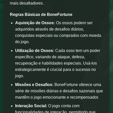
mais desafiadores.
Regras Básicas de BoneFortune
Aquisição de Ossos:
Os ossos podem ser
adquiridos através de desafios diários,
conquistas especiais ou comprados com moeda
do jogo.
Utilização de Ossos:
Cada osso tem um poder
específico, variando de ataque, defesa,
recuperação e habilidades especiais. Usá-los
estrategicamente é crucial para o sucesso no
jogo.
Missões e Desafios:
BoneFortune oferece uma
série de missões diárias e desafios sazonais que
mantêm o jogo emocionante e recompensador.
Interação Social:
O jogo conta com
funcionalidades de interação, permitindo que