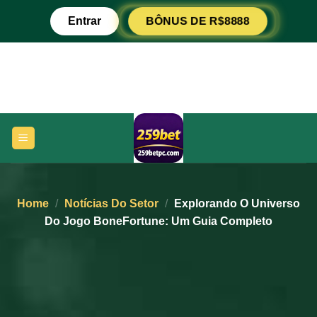
Ir
BÔNUS DE R$8888
Entrar
para
o
conteúdo
Home
/
Notícias Do Setor
/
Explorando O Universo
Do Jogo BoneFortune: Um Guia Completo