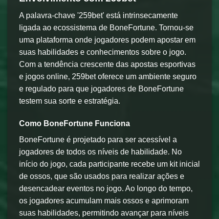
A palavra-chave '259bet' está intrinsecamente
ligada ao ecossistema de BoneFortune. Tornou-se
uma plataforma onde jogadores podem apostar em
suas habilidades e conhecimentos sobre o jogo.
Com a tendência crescente das apostas esportivas
e jogos online, 259bet oferece um ambiente seguro
e regulado para que jogadores de BoneFortune
testem sua sorte e estratégia.
Como BoneFortune Funciona
BoneFortune é projetado para ser acessível a
jogadores de todos os níveis de habilidade. No
início do jogo, cada participante recebe um kit inicial
de ossos, que são usados para realizar ações e
desencadear eventos no jogo. Ao longo do tempo,
os jogadores acumulam mais ossos e aprimoram
suas habilidades, permitindo avançar para níveis