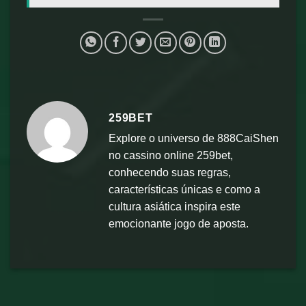
259BET
Explore o universo de 888CaiShen
no cassino online 259bet,
conhecendo suas regras,
características únicas e como a
cultura asiática inspira este
emocionante jogo de aposta.