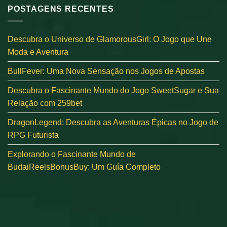
POSTAGENS RECENTES
Descubra o Universo de GlamorousGirl: O Jogo que Une
Moda e Aventura
BullFever: Uma Nova Sensação nos Jogos de Apostas
Descubra o Fascinante Mundo do Jogo SweetSugar e Sua
Relação com 259bet
DragonLegend: Descubra as Aventuras Épicas no Jogo de
RPG Futurista
Explorando o Fascinante Mundo de
BudaiReelsBonusBuy: Um Guía Completo