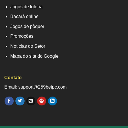
Jogos de loteria
Bacará online
Jogos de pôquer
Promoções
Notícias do Setor
Mapa do site do Google
Contato
Email: support@259betpc.com