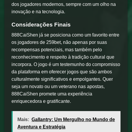
dos jogadores modernos, sempre com um olho na
inovação e na tecnologia.
Considerações Finais
888CaiShen já se posiciona como um favorito entre
os jogadores de 259bet, não apenas por suas
recompensas potenciais, mas também pelo
reconhecimento e respeito à tradição cultural que
incorpora. O jogo é um testemunho do compromisso
da plataforma em oferecer jogos que são ambos
culturalmente significativos e empolgantes. Quer
seja um novato ou um veterano nas apostas,
888CaiShen promete uma experiência
enriquecedora e gratificante.
Mais:
Gallantry: Um Mergulho no Mundo de
Aventura e Estratégia